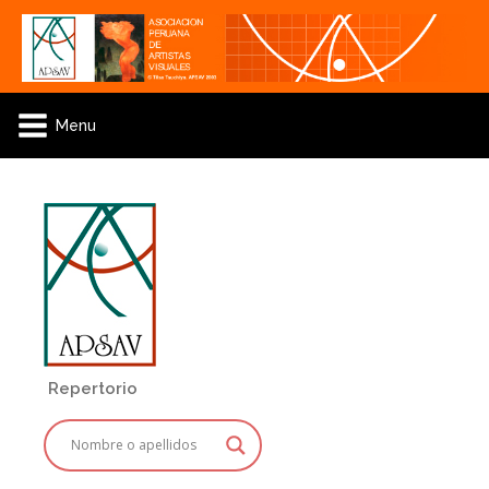
Menu
Repertorio