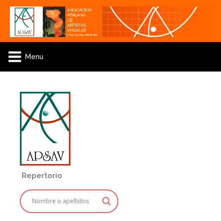
Menu
Repertorio