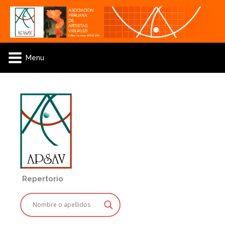
Menu
Repertorio