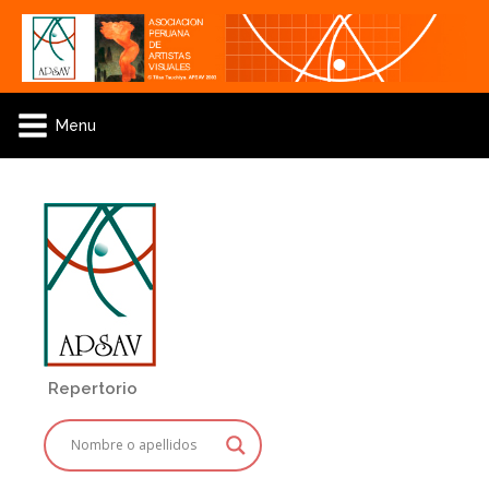
Menu
Repertorio