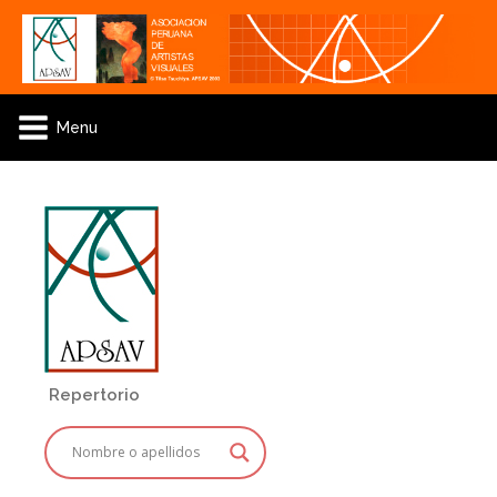
Menu
Repertorio