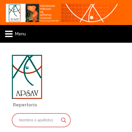
Menu
Repertorio