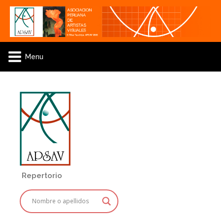
Menu
Repertorio