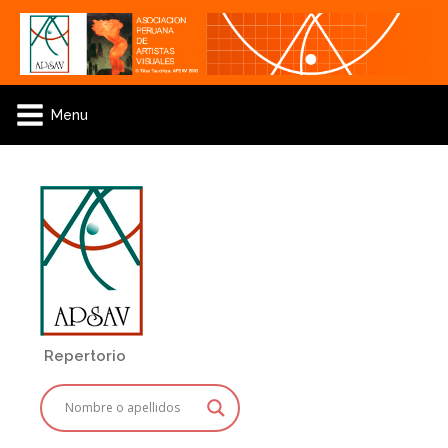
Menu
Repertorio