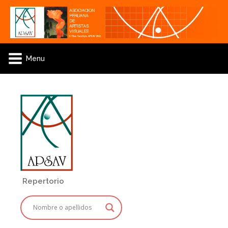
Menu
Repertorio