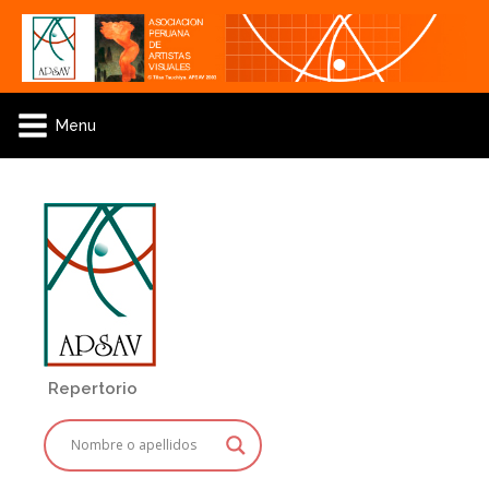
Menu
Repertorio