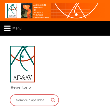
Menu
Repertorio