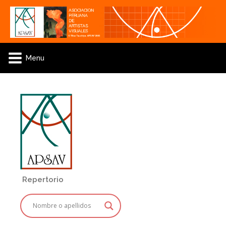
Menu
Repertorio