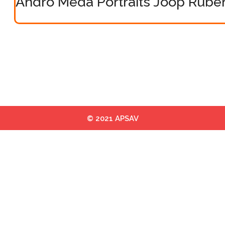
Andro Meda Portraits Joop Rube
© 2021 APSAV