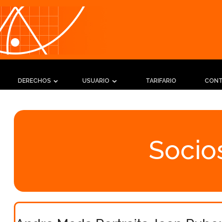
DERECHOS
USUARIO
TARIFARIO
CON
Socios