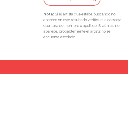
Nota:
Si el artista que estaba buscando no
aparece en este resultado verifique la correcta
escritura del nombre o apellido. Si aún asi no
aparece, probablemente el artista no se
encuenta asociado