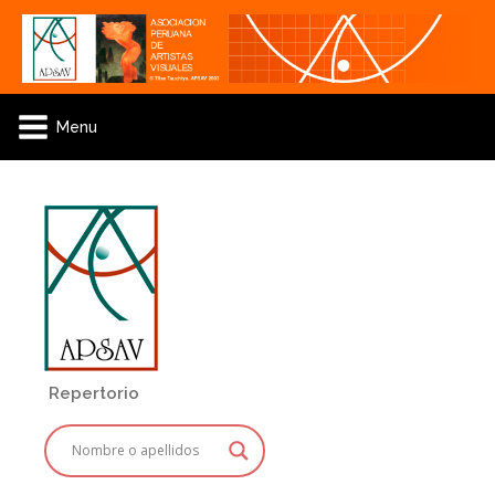
Menu
Repertorio