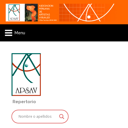
Menu
Repertorio