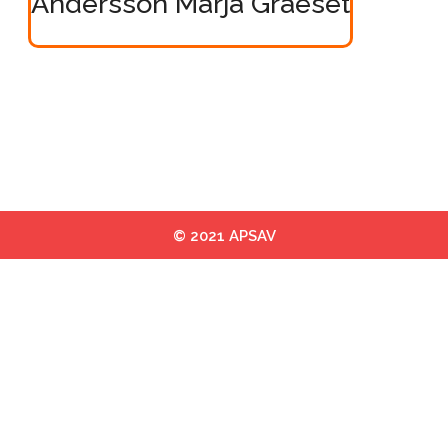
Andersson Marja Graeset
© 2021 APSAV