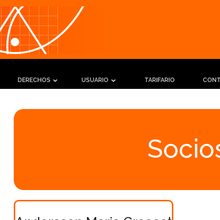
DERECHOS
USUARIO
TARIFARIO
CON
Socios