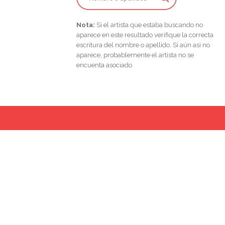
Nota:
Si el artista que estaba buscando no
aparece en este resultado verifique la correcta
escritura del nombre o apellido. Si aún asi no
aparece, probablemente el artista no se
encuenta asociado