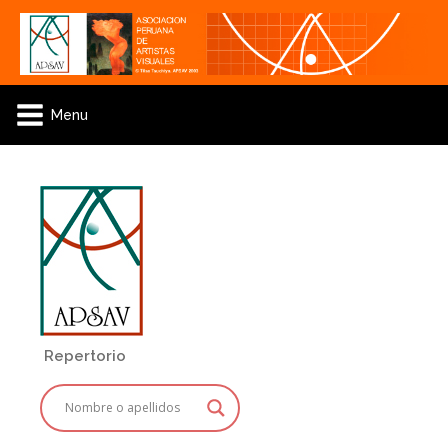
Menu
Repertorio