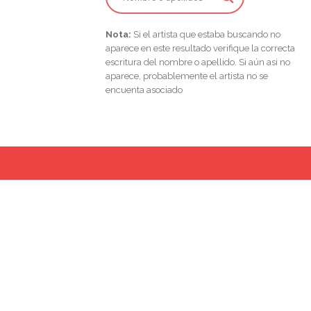
Nota:
Si el artista que estaba buscando no
aparece en este resultado verifique la correcta
escritura del nombre o apellido. Si aún asi no
aparece, probablemente el artista no se
encuenta asociado