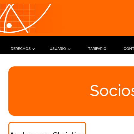
DERECHOS
USUARIO
TARIFARIO
CON
Socios