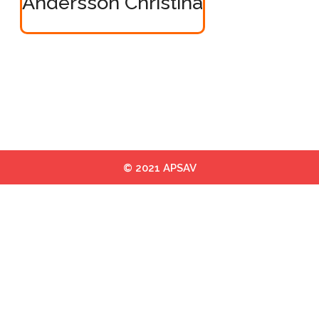
Andersson Christina
© 2021 APSAV