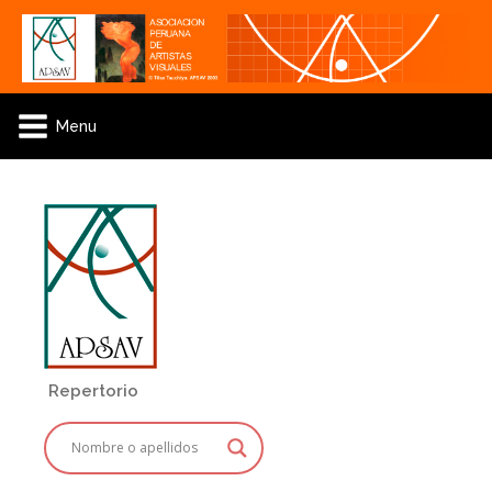
Menu
Repertorio