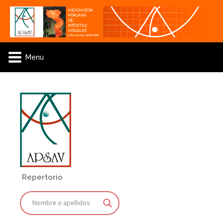
Menu
Repertorio