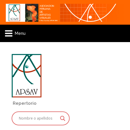
Menu
Repertorio