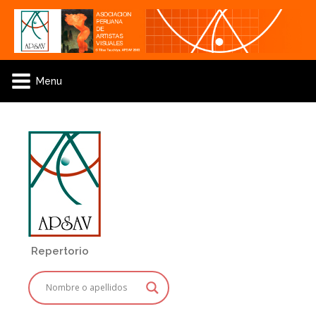
Menu
Repertorio