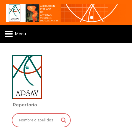
Menu
Repertorio