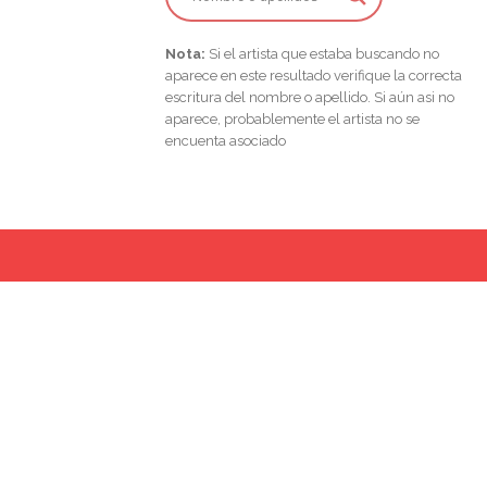
Nota:
Si el artista que estaba buscando no
aparece en este resultado verifique la correcta
escritura del nombre o apellido. Si aún asi no
aparece, probablemente el artista no se
encuenta asociado