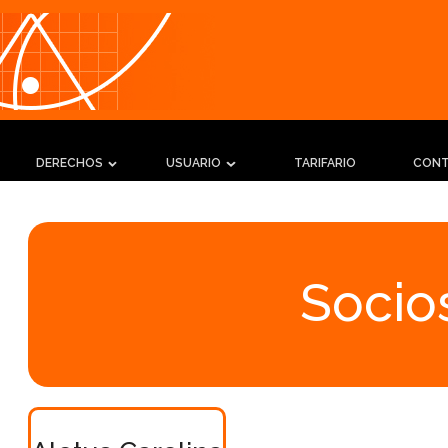
DERECHOS
USUARIO
TARIFARIO
CON
Socios