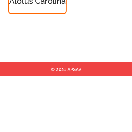
Alotus Carolina
© 2021 APSAV