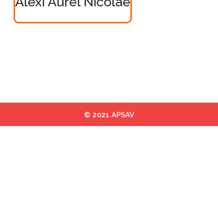
Alexi Aurel Nicolae
© 2021 APSAV