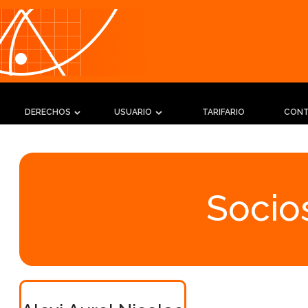
DERECHOS
USUARIO
TARIFARIO
CON
Socios