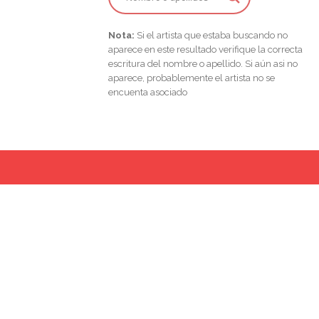
Nota:
Si el artista que estaba buscando no
aparece en este resultado verifique la correcta
escritura del nombre o apellido. Si aún asi no
aparece, probablemente el artista no se
encuenta asociado