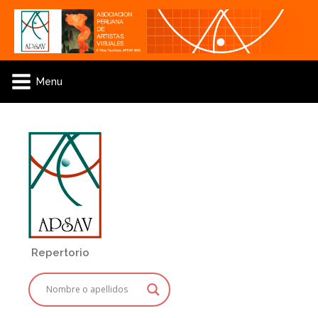
Menu
Repertorio