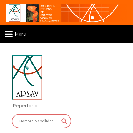
Menu
Repertorio