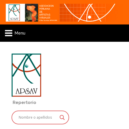
Menu
Repertorio