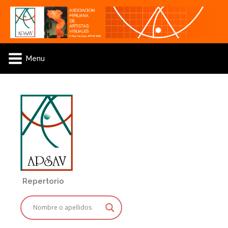
Menu
Repertorio