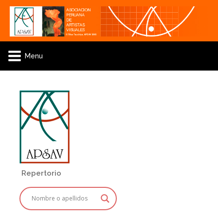
Menu
Repertorio