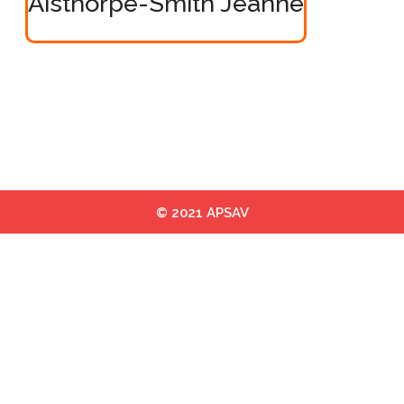
Aisthorpe-Smith Jeanne
© 2021 APSAV