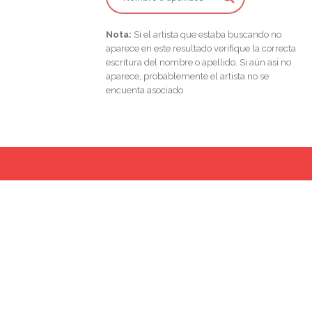
Nota:
Si el artista que estaba buscando no
aparece en este resultado verifique la correcta
escritura del nombre o apellido. Si aún asi no
aparece, probablemente el artista no se
encuenta asociado