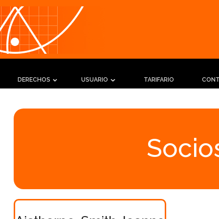
DERECHOS
USUARIO
TARIFARIO
CON
Socios