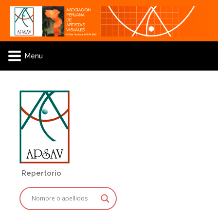
Menu
Repertorio