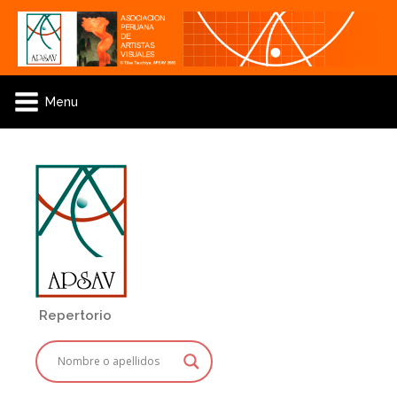
Menu
Repertorio