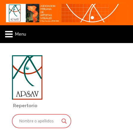
Menu
Repertorio