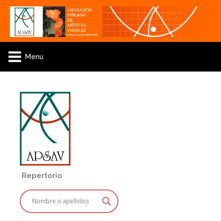
Menu
Repertorio