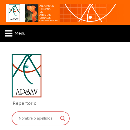
Menu
Repertorio