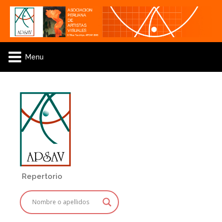
Menu
Repertorio