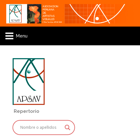
Menu
Repertorio