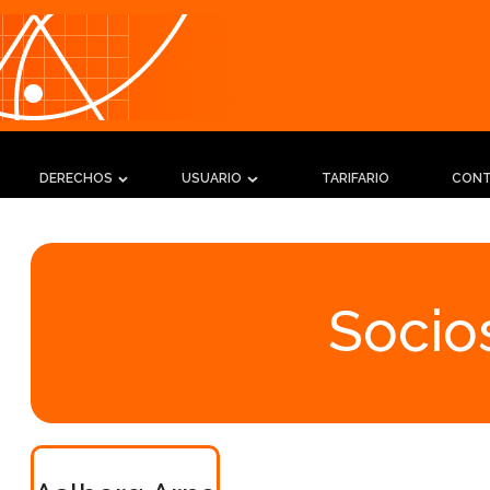
DERECHOS
USUARIO
TARIFARIO
CON
Socios