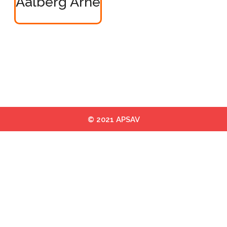
Aalberg Arne
© 2021 APSAV