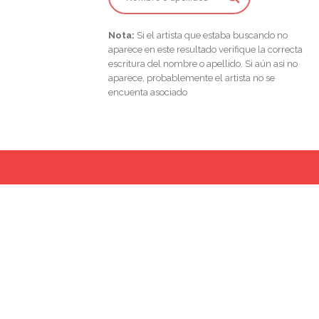
Nota:
Si el artista que estaba buscando no
aparece en este resultado verifique la correcta
escritura del nombre o apellido. Si aún asi no
aparece, probablemente el artista no se
encuenta asociado