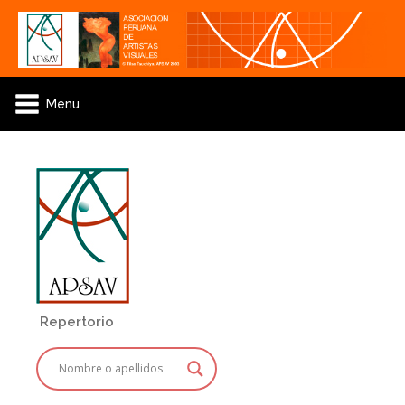
Menu
Repertorio