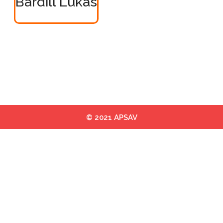
Bardill Lukas
© 2021 APSAV