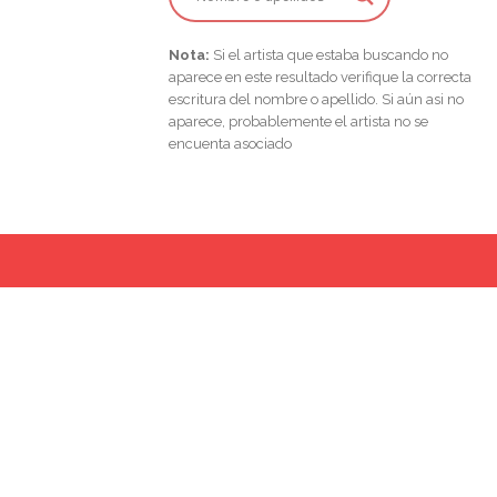
Nota:
Si el artista que estaba buscando no
aparece en este resultado verifique la correcta
escritura del nombre o apellido. Si aún asi no
aparece, probablemente el artista no se
encuenta asociado