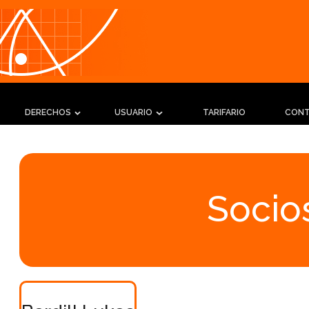
DERECHOS
USUARIO
TARIFARIO
CON
Socios